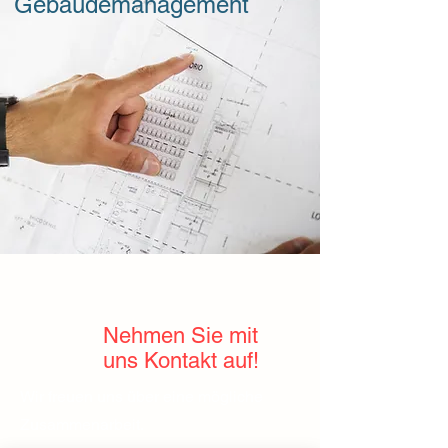
Gebäudemanagement
Nehmen Sie mit
uns Kontakt auf!
Wir freuen uns über eine mögliche
Zusammenarbeit.